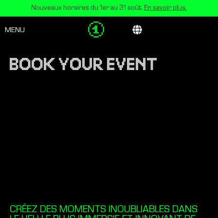
Nouveaux horaires du 1er au 31 août.
En savoir plus.
MENU
BOOK YOUR EVENT
CRÉEZ DES MOMENTS INOUBLIABLES DANS