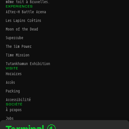
même toit à Bruxelles.
EXPERIENCES
After-H Battle Arena
Les Lapins Crétins
Moon of the Dead
Supercube
The Sim Power
Time Mission
Tutankhamun Exhibition
VISITE
Horaires
Accès
Parking
Accessibilité
SOCIÉTÉ
À propos
Jobs
Contact