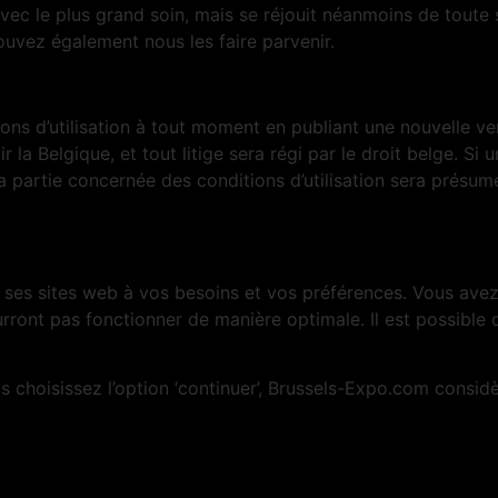
c le plus grand soin, mais se réjouit néanmoins de toute 
pouvez également nous les faire parvenir.
s d’utilisation à tout moment en publiant une nouvelle versi
a Belgique, et tout litige sera régi par le droit belge. Si 
, la partie concernée des conditions d’utilisation sera prés
 ses sites web à vos besoins et vos préférences. Vous avez 
ourront pas fonctionner de manière optimale. Il est possibl
s choisissez l’option ‘continuer’, Brussels-Expo.com consi