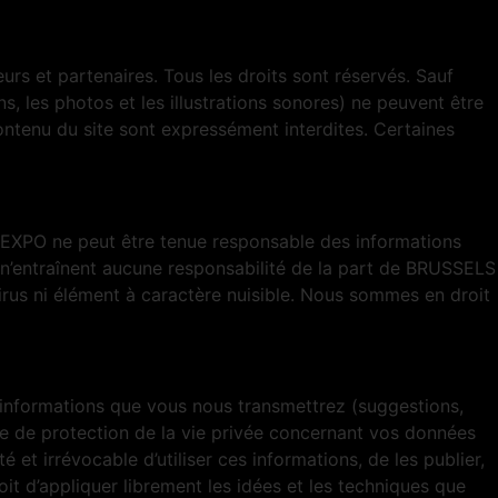
rs et partenaires. Tous les droits sont réservés. Sauf
ons, les photos et les illustrations sonores) ne peuvent être
ntenu du site sont expressément interdites. Certaines
S EXPO ne peut être tenue responsable des informations
t n’entraînent aucune responsabilité de la part de BRUSSELS
virus ni élément à caractère nuisible. Nous sommes en droit
 informations que vous nous transmettrez (suggestions,
re de protection de la vie privée concernant vos données
t irrévocable d’utiliser ces informations, de les publier,
oit d’appliquer librement les idées et les techniques que