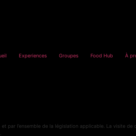
eil
Experiences
Groupes
Food Hub
À pr
n et par l’ensemble de la législation applicable. La visite de
.