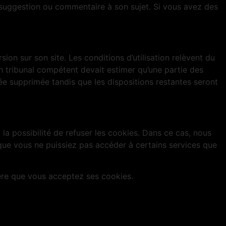
suggestion ou commentaire à son sujet. Si vous avez des
on sur son site. Les conditions d’utilisation relèvent du
un tribunal compétent devait estimer qu’une partie des
umée supprimée tandis que les dispositions restantes seront
la possibilité de refuser les cookies. Dans ce cas, nous
e que vous ne puissiez pas accéder à certains services que
dère que vous acceptez ses cookies.