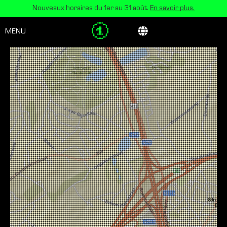
Nouveaux horaires du 1er au 31 août.
En savoir plus.
MENU