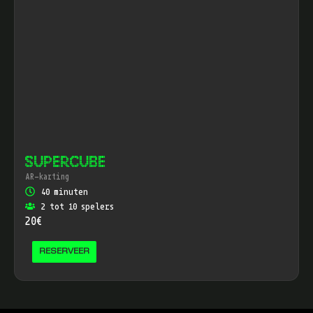
SUPERCUBE
AR-karting
40 minuten
2 tot 10 spelers
20€
RESERVEER