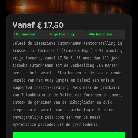
Vanaf € 17,50
90 minuten
Vrije toegang
Alle leeftijden
Beleef de immersieve Tutankhamun-tentoonstelling in
Brussel, in Terminal 1 (Brussels Expo) — 90 minuten,
vrije toegang, vanaf 17,50 €. Al meer dan 100 jaar
spreekt Tutankhamun tot de verbeelding van mensen
over de hele wereld. Stap binnen in de fascinerende
wereld van het Oude Egypte en beleef een unieke
augmented reality-ervaring. Reis naar de grafkamer
van Tutankhamun in de Vallei der Koningen in Luxor,
ontdek de geheimen van de hiërogliefen en duik
dieper in de wereld van de archeologie. Maak een
onvergetelijke reis door een van de meest
mysterieuze periodes uit de geschiedenis.