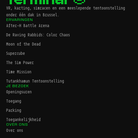
VR, karting, simracen en een meeslepende tentoonstelling
onder één dak in Brussel.
ERVARINGEN
After-H Battle Arena
De Raving Rabbids: Color Chaos
Moon of the Dead
Supercube
The Sim Power
Time Mission
Tutankhamun Tentoonstelling
JE BEZOEK
Openingsuren
Toegang
Parking
Toegankelijkheid
OVER ONS
Over ons