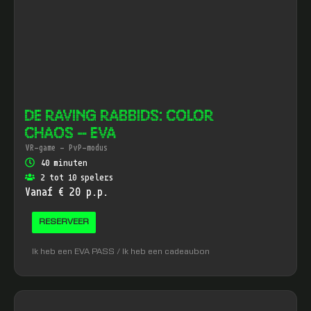
DE RAVING RABBIDS: COLOR
CHAOS – EVA
VR-game - PvP-modus
40 minuten
2 tot 10 spelers
Vanaf € 20 p.p.
RESERVEER
Ik heb een EVA PASS / Ik heb een cadeaubon