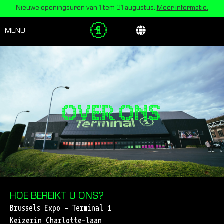
Nieuwe openingsuren van 1 tem 31 augustus.
Meer informatie.
MENU
OVER ONS
HOE BEREIKT U ONS?
Brussels Expo – Terminal 1
Keizerin Charlotte-laan