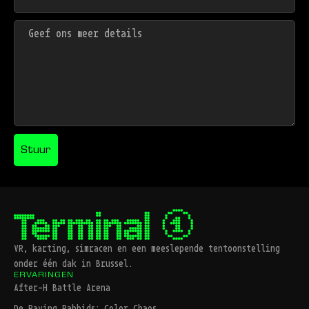
Stuur
VR, karting, simracen en een meeslepende tentoonstelling
onder één dak in Brussel.
ERVARINGEN
After-H Battle Arena
De Raving Rabbids: Color Chaos