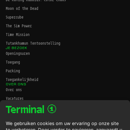
Moon of the Dead
Supercube
The Sim Power
Time Mission
Tutankhamun Tentoonstelling
JE BEZOEK
Openingsuren
Toegang
Parking
Toegankelijkheid
OVER ONS
Over ons
Vacatures
Contact
JURIDISCHE INFORMATIE
Privacybeleid
Algemene voorwaarden